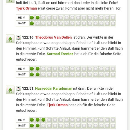
holt tief Luft, läuft an und hämmert das Leder in die linke Ecke!
Tjerk Orman
errät diese zwar, kommt aber nicht mehr heran. Tor!
HEIM
GAST
122:16
:
Theodorus Van Dellen
ist dran. Der wirkte in der
Schlussphase etwas angeschlagen. Er holt tief Luft und blickt in
den Himmel. Fünf Schritte Anlauf, dann hämmert er den Ball flach
in die rechte Ecke.
Sarmad Erentoz
hat sich für die falsche Seite
entschieden.
HEIM
GAST
122:51
:
Nasreddin Karaduman
ist dran. Der wirkte in der
Schlussphase etwas angeschlagen. Er holt tief Luft und blickt in
den Himmel. Fünf Schritte Anlauf, dann hämmert er den Ball flach
in die rechte Ecke.
Tjerk Orman
hat sich für die falsche Seite
entschieden.
HEIM
GAST